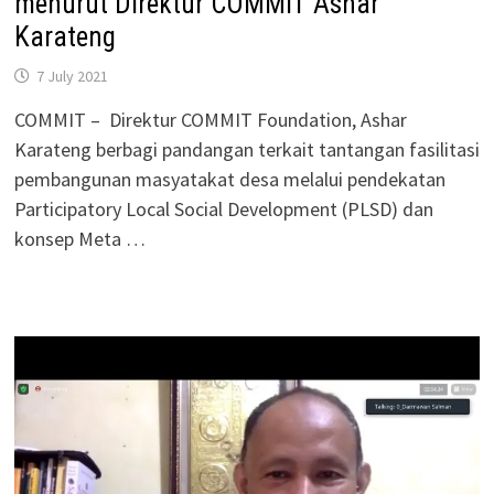
menurut Direktur COMMIT Ashar
Karateng
7 July 2021
COMMIT – Direktur COMMIT Foundation, Ashar
Karateng berbagi pandangan terkait tantangan fasilitasi
pembangunan masyatakat desa melalui pendekatan
Participatory Local Social Development (PLSD) dan
konsep Meta …