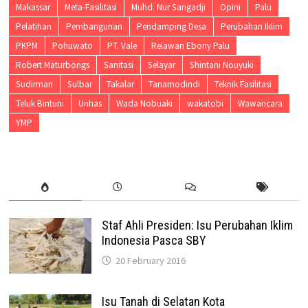
Makassar
Meta-Fasilitasi
Muhd. Nur Sangadji
Opini
Palu
Pelatihan
Pembangunan
Pendamping Desa
Perubahan Iklim
PKPM
Pohuwato
PT. Vale
Relawan Ebony Palu
Robert Maturbongs
Sanitasi
Selayar
Shintani Nouyuki
Sudirman
Sulbar
Takalar
Tanamodindi
Teknik Fasilitasi
Teluk Bintuni
Unhas
Wada Nobuaki
wakatobi
Wawancara
YMP
Staf Ahli Presiden: Isu Perubahan Iklim
Indonesia Pasca SBY
20 February 2016
Isu Tanah di Selatan Kota