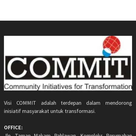
Visi COMMIT adalah terdepan dalam mendorong
inisiatif masyarakat untuk transformasi.
OFFICE:
Jln. Taman Makam Pahlawan, Kompleks Perumahan