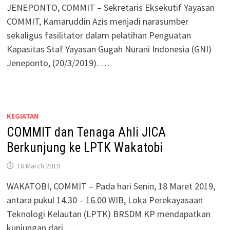
JENEPONTO, COMMIT – Sekretaris Eksekutif Yayasan
COMMIT, Kamaruddin Azis menjadi narasumber
sekaligus fasilitator dalam pelatihan Penguatan
Kapasitas Staf Yayasan Gugah Nurani Indonesia (GNI)
Jeneponto, (20/3/2019). …
KEGIATAN
COMMIT dan Tenaga Ahli JICA
Berkunjung ke LPTK Wakatobi
18 March 2019
WAKATOBI, COMMIT – Pada hari Senin, 18 Maret 2019,
antara pukul 14.30 – 16.00 WIB, Loka Perekayasaan
Teknologi Kelautan (LPTK) BRSDM KP mendapatkan
kunjungan dari …