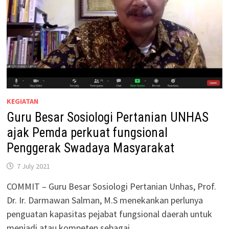
KEGIATAN
Guru Besar Sosiologi Pertanian UNHAS
ajak Pemda perkuat fungsional
Penggerak Swadaya Masyarakat
7 July 2021
COMMIT – Guru Besar Sosiologi Pertanian Unhas, Prof.
Dr. Ir. Darmawan Salman, M.S menekankan perlunya
penguatan kapasitas pejabat fungsional daerah untuk
menjadi atau kompeten sebagai …