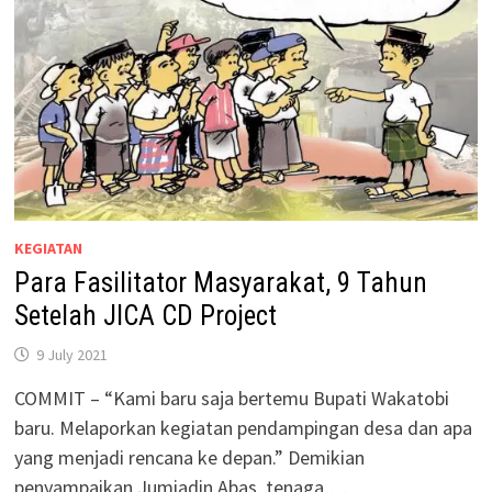
KEGIATAN
Para Fasilitator Masyarakat, 9 Tahun
Setelah JICA CD Project
9 July 2021
COMMIT – “Kami baru saja bertemu Bupati Wakatobi
baru. Melaporkan kegiatan pendampingan desa dan apa
yang menjadi rencana ke depan.” Demikian
penyampaikan Jumiadin Abas, tenaga …