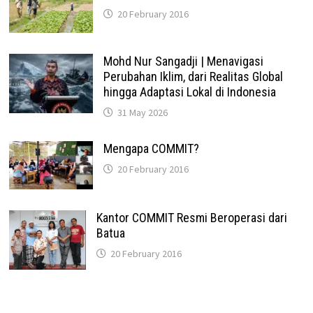
20 February 2016
Mohd Nur Sangadji | Menavigasi
Perubahan Iklim, dari Realitas Global
hingga Adaptasi Lokal di Indonesia
31 May 2026
Mengapa COMMIT?
20 February 2016
Kantor COMMIT Resmi Beroperasi dari
Batua
20 February 2016