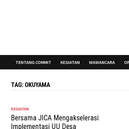
Skip
to
content
TENTANG COMMIT
KEGIATAN
WAWANCARA
OP
TAG:
OKUYAMA
KEGIATAN
Bersama JICA Mengakselerasi
Implementasi UU Desa