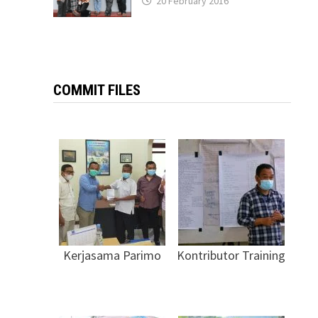
20 February 2016
COMMIT FILES
Kerjasama Parimo
Kontributor Training