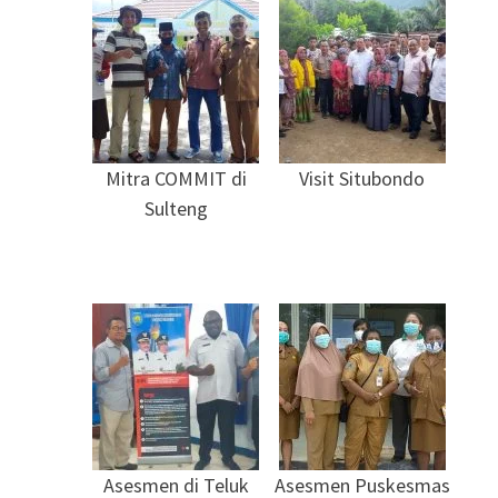
Mitra COMMIT di
Visit Situbondo
Sulteng
Asesmen di Teluk
Asesmen Puskesmas