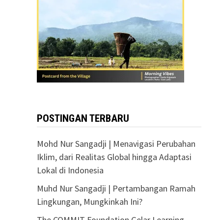
POSTINGAN TERBARU
Mohd Nur Sangadji | Menavigasi Perubahan
Iklim, dari Realitas Global hingga Adaptasi
Lokal di Indonesia
Muhd Nur Sangadji | Pertambangan Ramah
Lingkungan, Mungkinkah Ini?
The COMMIT Foundation Gelar Learning