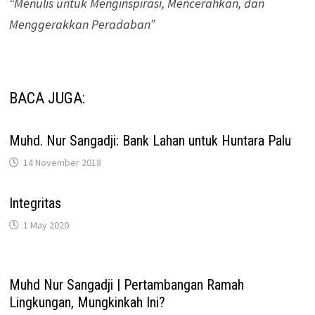
“Menulis untuk Menginspirasi, Mencerahkan, dan
Menggerakkan Peradaban”
BACA JUGA:
Muhd. Nur Sangadji: Bank Lahan untuk Huntara Palu
14 November 2018
Integritas
1 May 2020
Muhd Nur Sangadji | Pertambangan Ramah
Lingkungan, Mungkinkah Ini?