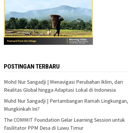
POSTINGAN TERBARU
Mohd Nur Sangadji | Menavigasi Perubahan Iklim, dari
Realitas Global hingga Adaptasi Lokal di Indonesia
Muhd Nur Sangadji | Pertambangan Ramah Lingkungan,
Mungkinkah Ini?
The COMMIT Foundation Gelar Learning Session untuk
Fasilitator PPM Desa di Luwu Timur