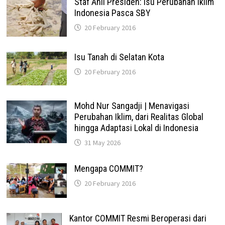
Staf Ahli Presiden: Isu Perubahan Iklim
Indonesia Pasca SBY
20 February 2016
Isu Tanah di Selatan Kota
20 February 2016
Mohd Nur Sangadji | Menavigasi
Perubahan Iklim, dari Realitas Global
hingga Adaptasi Lokal di Indonesia
31 May 2026
Mengapa COMMIT?
20 February 2016
Kantor COMMIT Resmi Beroperasi dari