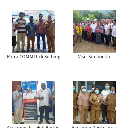
Mitra COMMIT di Sulteng
Visit Situbondo
Asesmen di Teluk Bintuni
Asesmen Puskesmas