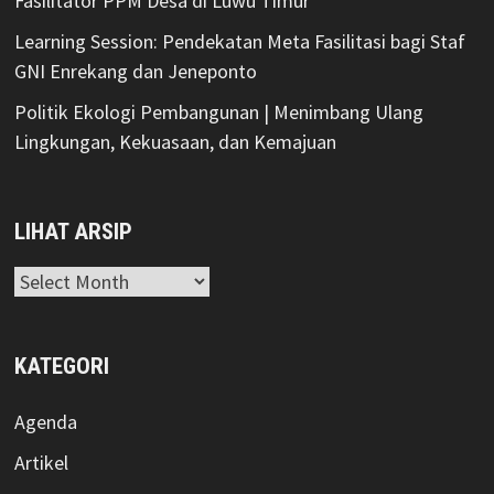
Fasilitator PPM Desa di Luwu Timur
Learning Session: Pendekatan Meta Fasilitasi bagi Staf
GNI Enrekang dan Jeneponto
Politik Ekologi Pembangunan | Menimbang Ulang
Lingkungan, Kekuasaan, dan Kemajuan
LIHAT ARSIP
Lihat
Arsip
KATEGORI
Agenda
Artikel