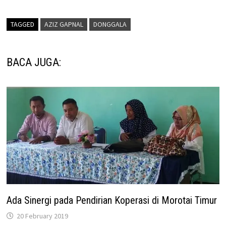
TAGGED
AZIZ GAPNAL
DONGGALA
BACA JUGA:
Ada Sinergi pada Pendirian Koperasi di Morotai Timur
20 February 2019